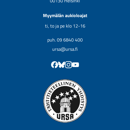
00130 Helsinki
Myymälän aukioloajat
ti, to ja pe klo 12-16
puh. 09 6840 400
ursa@ursa.fi