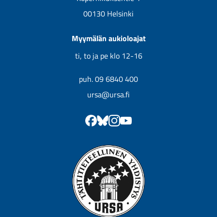
00130 Helsinki
Myymälän aukioloajat
ti, to ja pe klo 12-16
puh. 09 6840 400
ursa@ursa.fi