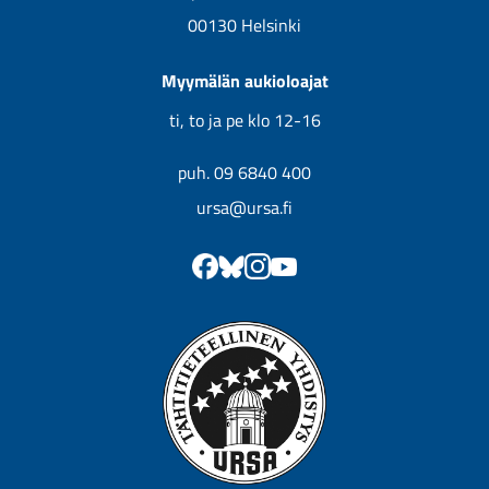
00130 Helsinki
Myymälän aukioloajat
ti, to ja pe klo 12-16
puh. 09 6840 400
ursa@ursa.fi