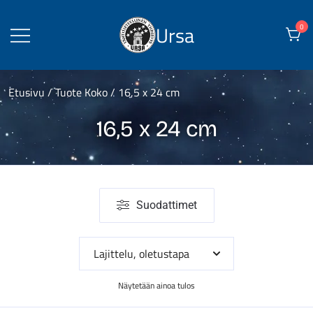
Skip
to
Ursa
0
content
Etusivu
/ Tuote Koko / 16,5 x 24 cm
16,5 x 24 cm
Suodattimet
Näytetään ainoa tulos