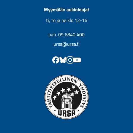
Myymälän aukioloajat
ti, to ja pe klo 12-16
puh. 09 6840 400
ursa@ursa.fi