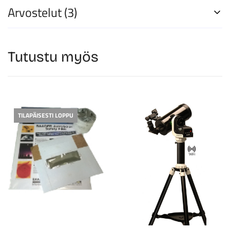
Arvostelut (3)
Tutustu myös
TILAPÄISESTI LOPPU