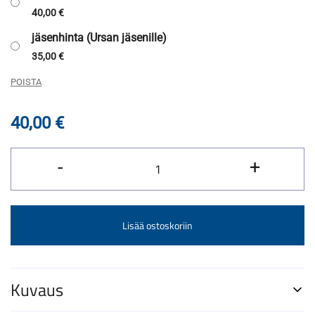
40,00
€
jäsenhinta (Ursan jäsenille)
35,00
€
POISTA
40,00
€
Maailmankaikkeudesta
-
+
ja
Avaruudesta-
kirjapaketti
Lisää ostoskoriin
määrä
Kuvaus