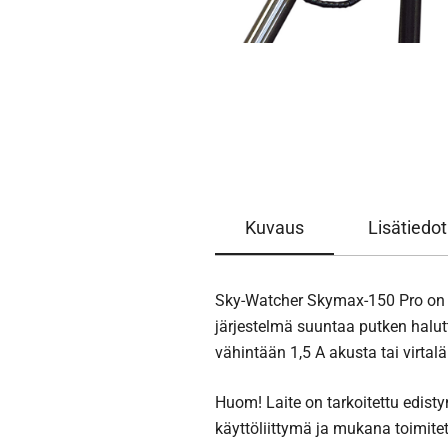
Kuvaus
Lisätiedot
Sky-Watcher Skymax-150 Pro on M
järjestelmä suuntaa putken halut
vähintään 1,5 A akusta tai virtalä
Huom! Laite on tarkoitettu edisty
käyttöliittymä ja mukana toimitet