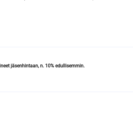
ineet jäsenhintaan, n. 10% edullisemmin.