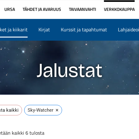
URSA
TÄHDET JA AVARUUS
TAIVAANVAHTI
VERKKOKAUPPA
et ja kiikarit
Kirjat
Kurssit ja tapahtumat
Lahjaideo
Jalustat
×
ta kaikki
Sky-Watcher
tään kaikki 6 tulosta