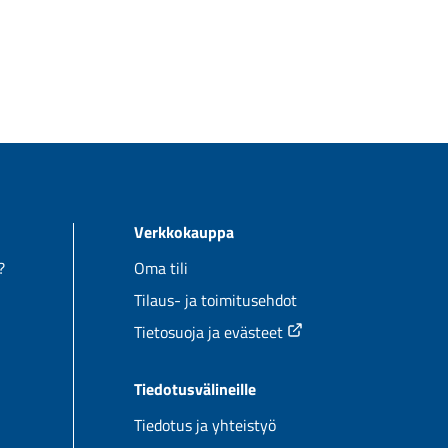
:
a.
Verkkokauppa
?
Oma tili
Tilaus- ja toimitusehdot
Tietosuoja ja evästeet
Tiedotusvälineille
Tiedotus ja yhteistyö