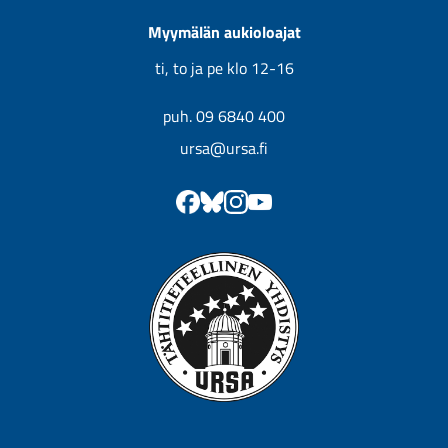
Myymälän aukioloajat
ti, to ja pe klo 12-16
puh. 09 6840 400
ursa@ursa.fi