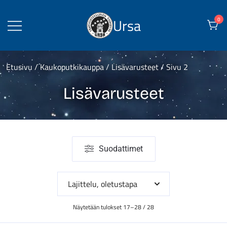
Skip
to
Ursa
0
content
Etusivu
/
Kaukoputkikauppa
/
Lisävarusteet
/ Sivu 2
Lisävarusteet
Suodattimet
Näytetään tulokset 17–28 / 28