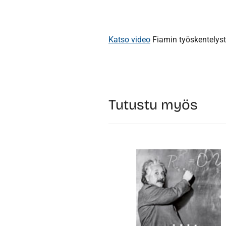
Katso video
Fiamin työskentelystä
Tutustu myös