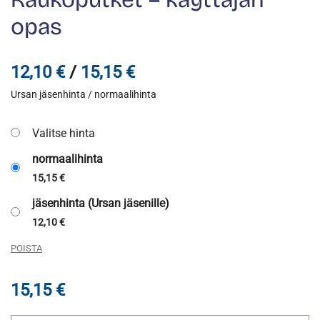
opas
Hintaluokka:
12,10
€
/
15,15
€
Ursan jäsenhinta / normaalihinta
12,10 €
-
Valitse hinta
15,15 €
normaalihinta
15,15
€
jäsenhinta (Ursan jäsenille)
12,10
€
POISTA
15,15
€