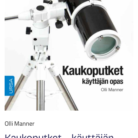
Olli Manner
Kaukoputket – käyttäjän