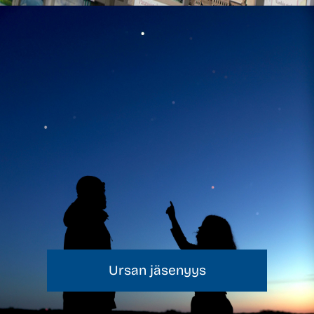
Ursan jäsenyys