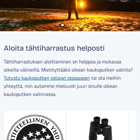
Aloita tähtiharrastus helposti
Tähtiharrastuksen aloittaminen on helppoa ja mukavaa
oikeilla välineillä. Mietityttääkö oikean kaukoputken valinta?
Tutustu kaukoputken ostajan oppaaseen
tai ota meihin
yhteyttä, niin autamme mieluusti juuri sinulle oikean
kaukoputken valinnassa.