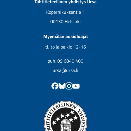
Tähtitieteellinen yhdistys Ursa
Tulevat kirjat
Kopernikuksentie 1
00130 Helsinki
Myymälän aukioloajat
ti, to ja pe klo 12-16
puh. 09 6840 400
ursa@ursa.fi