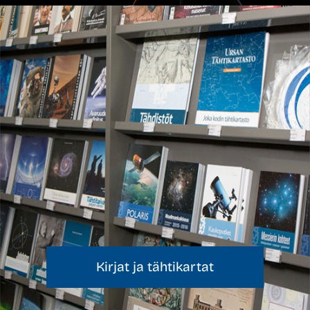
Kirjat ja tähtikartat