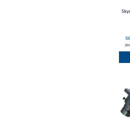
Sky
5
jäs